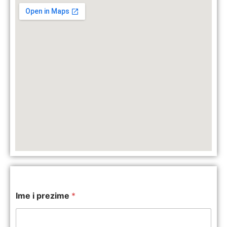
Ime i prezime
*