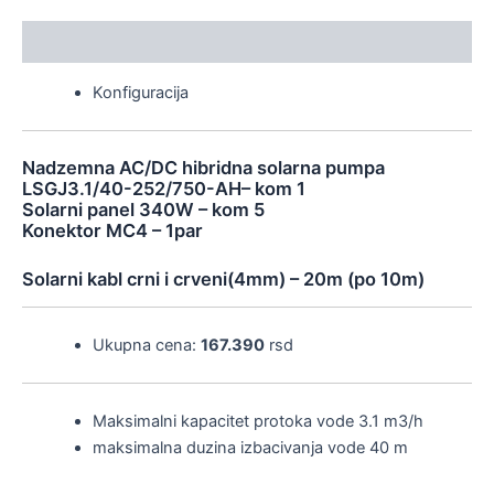
Description
Konfiguracija
Nadzemna AC/DC hibridna solarna pumpa
LSGJ3.1/40-252/750-AH– kom 1
Solarni panel 340W – kom 5
Konektor MC4 – 1par
Solarni kabl crni i crveni(4mm) – 20m (po 10m)
Ukupna cena:
167.390
rsd
Maksimalni kapacitet protoka vode 3.1 m3/h
maksimalna duzina izbacivanja vode 40 m