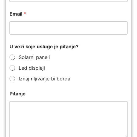
Email
*
U vezi koje usluge je pitanje?
Solarni paneli
Led displeji
Iznajmljivanje bilborda
Pitanje