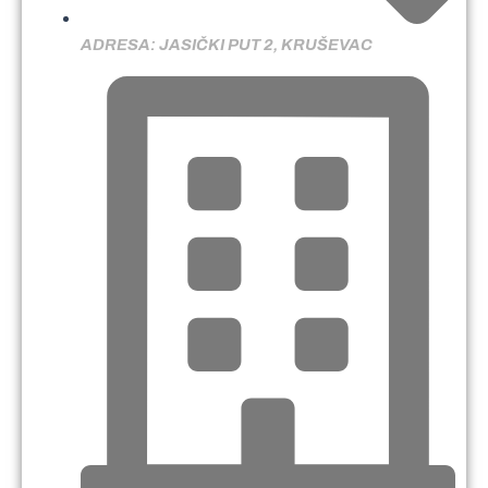
ADRESA: JASIČKI PUT 2, KRUŠEVAC