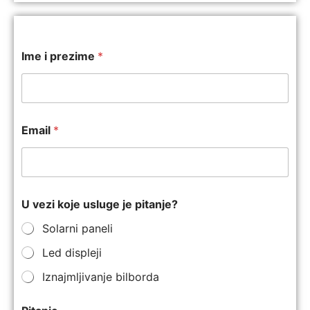
Ime i prezime
*
Email
*
U vezi koje usluge je pitanje?
Solarni paneli
Led displeji
Iznajmljivanje bilborda