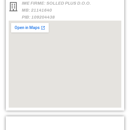
IME FIRME: SOLLED PLUS D.O.O.
MB: 21141640
PIB: 109204438