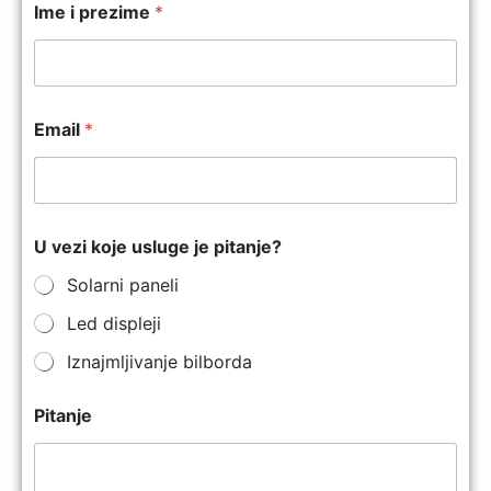
Ime i prezime
*
Email
*
U vezi koje usluge je pitanje?
Solarni paneli
Led displeji
Iznajmljivanje bilborda
Pitanje