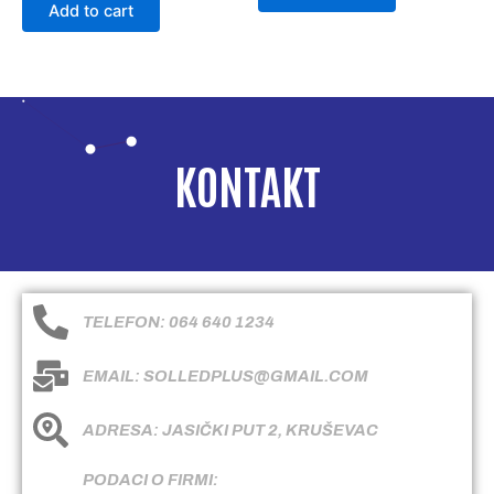
Add to cart
KONTAKT
TELEFON: 064 640 1234
EMAIL: SOLLEDPLUS@GMAIL.COM
ADRESA: JASIČKI PUT 2, KRUŠEVAC
PODACI O FIRMI: