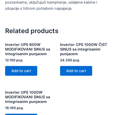
postavkama, uključujući kampiranje, udaljene kabine i
situacije s hitnom potrebom napajanja.
Related products
Inverter UPS 600W
Inverter CPS 1000W ČIST
MODIFIKOVANI SINUS sa
SINUS sa integrisanim
integrisanim punjacem
punjacem
12.150
рсд
24.350
рсд
Add to cart
Add to cart
Inverter UPS 1000W
MODIFIKOVANI SINUS sa
integrisanim punjacem
16.190
рсд