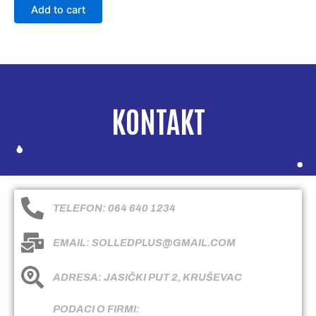
Add to cart
KONTAKT
TELEFON: 064 640 1234
EMAIL: SOLLEDPLUS@GMAIL.COM
ADRESA: JASIČKI PUT 2, KRUŠEVAC
PODACI O FIRMI: