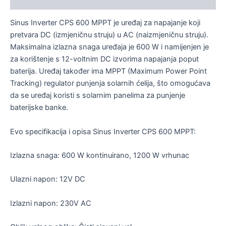
Sinus Inverter CPS 600 MPPT je uređaj za napajanje koji
pretvara DC (izmjeničnu struju) u AC (naizmjeničnu struju).
Maksimalna izlazna snaga uređaja je 600 W i namijenjen je
za korištenje s 12-voltnim DC izvorima napajanja poput
baterija. Uređaj također ima MPPT (Maximum Power Point
Tracking) regulator punjenja solarnih ćelija, što omogućava
da se uređaj koristi s solarnim panelima za punjenje
baterijske banke.
Evo specifikacija i opisa Sinus Inverter CPS 600 MPPT:
Izlazna snaga: 600 W kontinuirano, 1200 W vrhunac
Ulazni napon: 12V DC
Izlazni napon: 230V AC