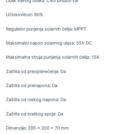
Oblik valnog oblika: Čisti sinusni val
Učinkovitost: 90%
Regulator punjenja solarnih ćelija: MPPT
Maksimalni napon solarnog ulaza: 55V DC
Maksimalna struja punjenja solarnih ćelija: 10A
Zaštita od preopterećenja: Da
Zaštita od prenapona: Da
Zaštita od niskog napona: Da
Zaštita od kratkog spoja: Da
Dimenzije: 295 x 200 x 70 mm