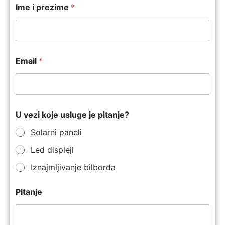
Ime i prezime
*
Email
*
U vezi koje usluge je pitanje?
Solarni paneli
Led displeji
Iznajmljivanje bilborda
Pitanje