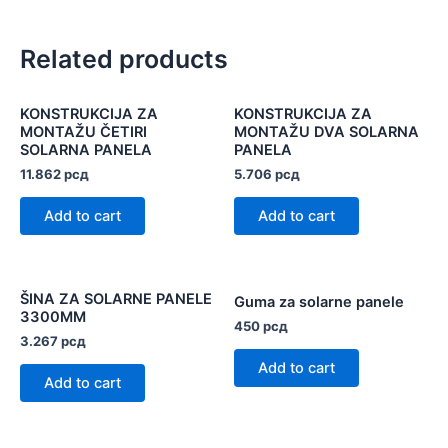
Related products
KONSTRUKCIJA ZA
KONSTRUKCIJA ZA
MONTAŽU ČETIRI
MONTAŽU DVA SOLARNA
SOLARNA PANELA
PANELA
11.862
рсд
5.706
рсд
Add to cart
Add to cart
ŠINA ZA SOLARNE PANELE
Guma za solarne panele
3300MM
450
рсд
3.267
рсд
Add to cart
Add to cart