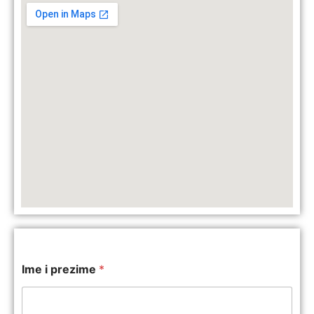
Ime i prezime
*