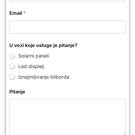
Email
*
U vezi koje usluge je pitanje?
Solarni paneli
Led displeji
Iznajmljivanje bilborda
Pitanje