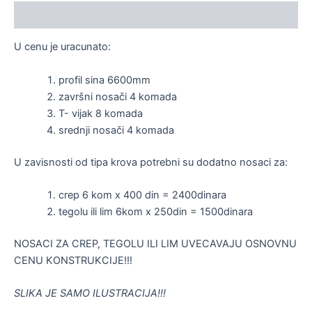
Description
U cenu je uracunato:
profil sina 6600mm
završni nosači 4 komada
T- vijak 8 komada
srednji nosači 4 komada
U zavisnosti od tipa krova potrebni su dodatno nosaci za:
crep 6 kom x 400 din = 2400dinara
tegolu ili lim 6kom x 250din = 1500dinara
NOSACI ZA CREP, TEGOLU ILI LIM UVECAVAJU OSNOVNU
CENU KONSTRUKCIJE!!!
SLIKA JE SAMO ILUSTRACIJA!!!