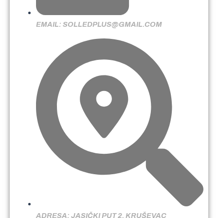
EMAIL: SOLLEDPLUS@GMAIL.COM
ADRESA: JASIČKI PUT 2, KRUŠEVAC