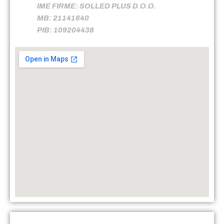
IME FIRME: SOLLED PLUS D.O.O.
MB: 21141640
PIB: 109204438