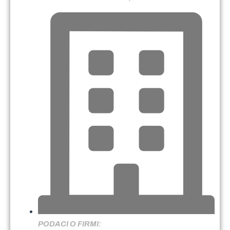
PODACI O FIRMI: