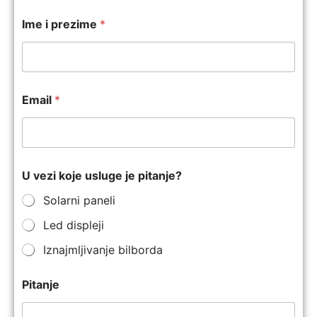
Ime i prezime
*
Email
*
U vezi koje usluge je pitanje?
Solarni paneli
Led displeji
Iznajmljivanje bilborda
Pitanje