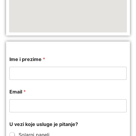
Ime i prezime
*
Email
*
U vezi koje usluge je pitanje?
Solarni paneli