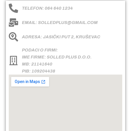
TELEFON: 064 640 1234
EMAIL: SOLLEDPLUS@GMAIL.COM
ADRESA: JASIČKI PUT 2, KRUŠEVAC
PODACI O FIRMI:
IME FIRME: SOLLED PLUS D.O.O.
MB: 21141640
PIB: 109204438