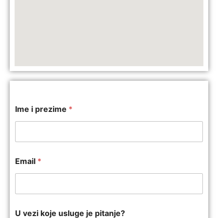
Ime i prezime
*
Email
*
U vezi koje usluge je pitanje?