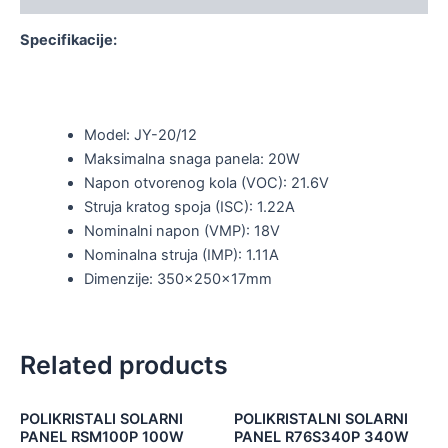
Specifikacije:
Model: JY-20/12
Maksimalna snaga panela: 20W
Napon otvorenog kola (VOC): 21.6V
Struja kratog spoja (ISC): 1.22A
Nominalni napon (VMP): 18V
Nominalna struja (IMP): 1.11A
Dimenzije: 350x250x17mm
Related products
POLIKRISTALI SOLARNI
POLIKRISTALNI SOLARNI
PANEL RSM100P 100W
PANEL R76S340P 340W