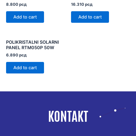
8.800
рсд
16.310
рсд
Add to cart
Add to cart
POLIKRISTALNI SOLARNI
PANEL RTM050P 50W
6.890
рсд
Add to cart
KONTAKT