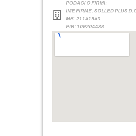
PODACI O FIRMI:
IME FIRME: SOLLED PLUS D.
MB: 21141640
PIB: 109204438