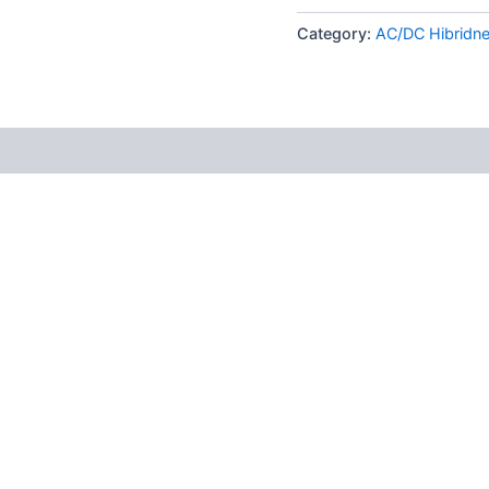
Category:
AC/DC Hibridn