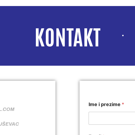
KONTAKT
Ime i prezime
*
L.COM
RUŠEVAC