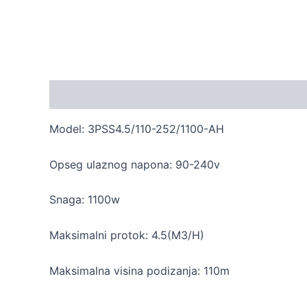
Description
Model: 3PSS4.5/110-252/1100-AH
Opseg ulaznog napona: 90-240v
Snaga: 1100w
Maksimalni protok: 4.5(M3/H)
Maksimalna visina podizanja: 110m