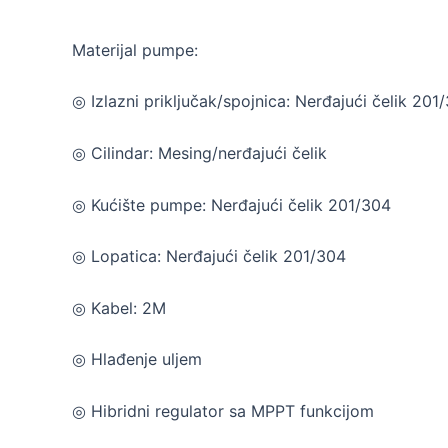
Materijal pumpe:
◎ Izlazni priključak/spojnica: Nerđajući čelik 201
◎ Cilindar: Mesing/nerđajući čelik
◎ Kućište pumpe: Nerđajući čelik 201/304
◎ Lopatica: Nerđajući čelik 201/304
◎ Kabel: 2M
◎ Hlađenje uljem
◎ Hibridni regulator sa MPPT funkcijom