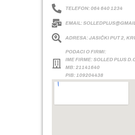
TELEFON: 064 640 1234
EMAIL: SOLLEDPLUS@GMAI
ADRESA: JASIČKI PUT 2, K
PODACI O FIRMI:
IME FIRME: SOLLED PLUS D.
MB: 21141640
PIB: 109204438