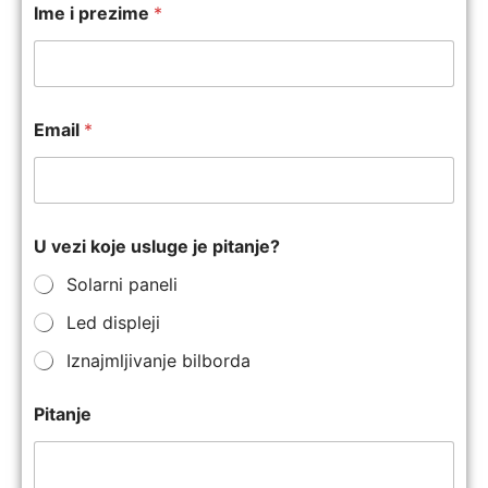
Ime i prezime
*
Email
*
U vezi koje usluge je pitanje?
Solarni paneli
Led displeji
Iznajmljivanje bilborda
Pitanje