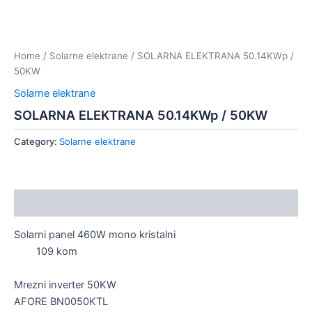
Home
/
Solarne elektrane
/ SOLARNA ELEKTRANA 50.14KWp /
50KW
Solarne elektrane
SOLARNA ELEKTRANA 50.14KWp / 50KW
Category:
Solarne elektrane
Description
Solarni panel 460W mono kristalni
109 kom
Mrezni inverter 50KW
AFORE BN0050KTL