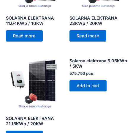
SOLARNA ELEKTRANA
SOLARNA ELEKTRANA
11.04KWp / 10KW
23KWp / 20KW
Read more
Read more
Solarna elektrana 5.06KWp
/ 5KW
575.750
рсд
Add to cart
SOLARNA ELEKTRANA
21.16KWp / 20KW