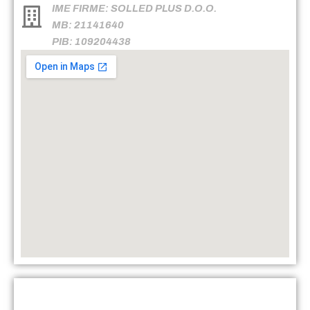
IME FIRME: SOLLED PLUS D.O.O.
MB: 21141640
PIB: 109204438