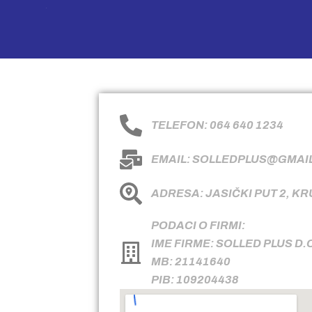
TELEFON: 064 640 1234
EMAIL: SOLLEDPLUS@GMAI
ADRESA: JASIČKI PUT 2, K
PODACI O FIRMI:
IME FIRME: SOLLED PLUS D.
MB: 21141640
PIB: 109204438