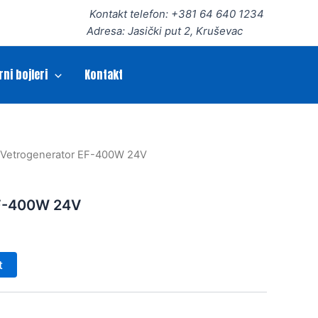
Kontakt telefon: +381 64 640 1234
Adresa: Jasički put 2, Kruševac
rni bojleri
Kontakt
 Vetrogenerator EF-400W 24V
EF-400W 24V
t