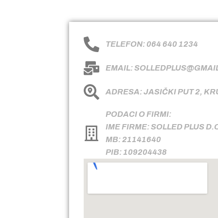
TELEFON: 064 640 1234
EMAIL: SOLLEDPLUS@GMAI
ADRESA: JASIČKI PUT 2, K
PODACI O FIRMI:
IME FIRME: SOLLED PLUS D.
MB: 21141640
PIB: 109204438