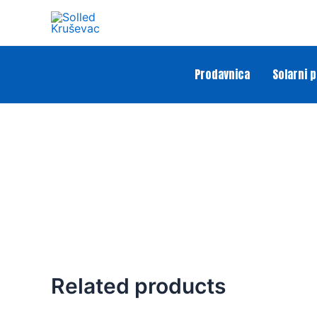
Skip
to
content
Prodavnica
Solarni 
Related products