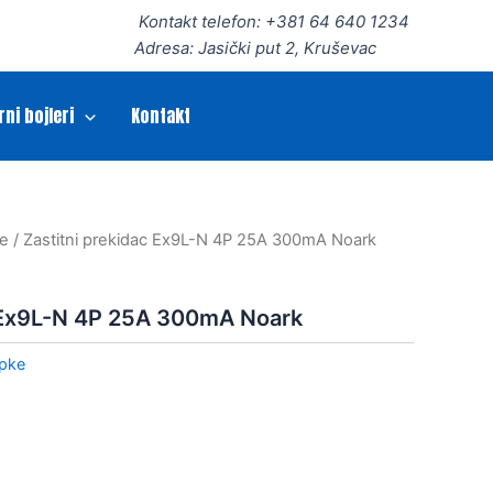
Kontakt telefon: +381 64 640 1234
Adresa: Jasički put 2, Kruševac
rni bojleri
Kontakt
ke
/ Zastitni prekidac Ex9L-N 4P 25A 300mA Noark
c Ex9L-N 4P 25A 300mA Noark
opke