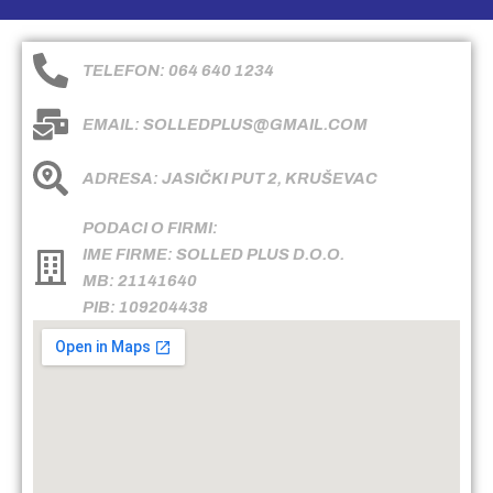
TELEFON: 064 640 1234
EMAIL: SOLLEDPLUS@GMAIL.COM
ADRESA: JASIČKI PUT 2, KRUŠEVAC
PODACI O FIRMI:
IME FIRME: SOLLED PLUS D.O.O.
MB: 21141640
PIB: 109204438