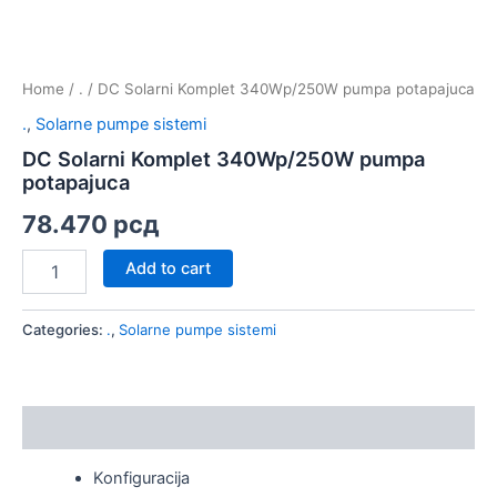
Home
/
.
/ DC Solarni Komplet 340Wp/250W pumpa potapajuca
.
,
Solarne pumpe sistemi
DC Solarni Komplet 340Wp/250W pumpa
potapajuca
78.470
рсд
Add to cart
Categories:
.
,
Solarne pumpe sistemi
Description
Konfiguracija