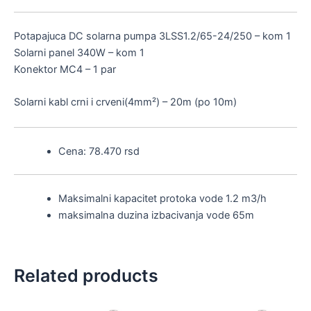
Potapajuca DC solarna pumpa 3LSS1.2/65-24/250 – kom 1
Solarni panel 340W – kom 1
Konektor MC4 – 1 par
Solarni kabl crni i crveni(4mm²) – 20m (po 10m)
Cena: 78.470 rsd
Maksimalni kapacitet protoka vode 1.2 m3/h
maksimalna duzina izbacivanja vode 65m
Related products