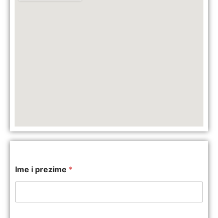
Ime i prezime
*