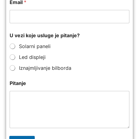
Email
*
U vezi koje usluge je pitanje?
Solarni paneli
Led displeji
Iznajmljivanje bilborda
Pitanje