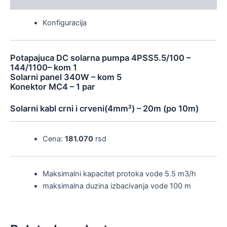
Konfiguracija
Potapajuca DC solarna pumpa 4PSS5.5/100 –
144/1100– kom 1
Solarni panel 340W – kom 5
Konektor MC4 – 1 par
Solarni kabl crni i crveni(4mm²) – 20m (po 10m)
Cena:
181.070
rsd
Maksimalni kapacitet protoka vode 5.5 m3/h
maksimalna duzina izbacivanja vode 100 m