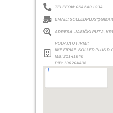
TELEFON: 064 640 1234
EMAIL: SOLLEDPLUS@GMAI
ADRESA: JASIČKI PUT 2, K
PODACI O FIRMI:
IME FIRME: SOLLED PLUS D.
MB: 21141640
PIB: 109204438